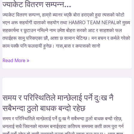
ज्याकेट वितरण सम्पन्न…
ज्याकेट
वितरण
ज्याकेट वितरण सम्पन्न, हाम्रो ब्यानर भएकै बोरा हराएको हुदा त्यसको फोटो
सम्पन्न…
भएन अरू सहयोगी दाताको सहयोग तथा HAMRO TEAM NEPALको मुख्य
सहकार्यमा र छुटाउन नमिल्ने नाम उमेश बोहरा सरको आट र साहशको फल
तपाईहरू सामु पस्किएका छौ, आशा छ सामान भेटिन्छ। मन बचन र कर्मले गरेको
काम पक्कै पनि फलदायी हुनेछ। गास,बास र कपासको सानो
Read More »
समय र परिस्थितिले मान्छेलाई पर्ने दुःख नै
समय
र
सबैभन्दा ठुलो बाधक बन्दो रहेछ
परिस्थितिले
समय र परिस्थितिले मान्छेलाई पर्ने दुःख नै सबैभन्दा ठुलो बाधक बन्दो रहेछ,
मान्छेलाई
धनलाई सधै जिवनको माध्यम बनाईरहदा कतिपय समयमा कती काम पुरा गर्न
पर्ने