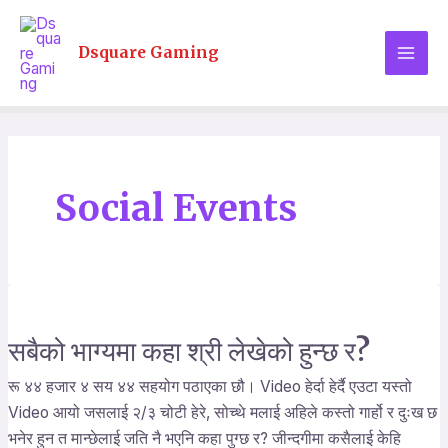
Skip
MAI
to
Dsquare Gaming
MEN
content
Post
pagination
Social Events
सबैको भाग्यमा कहा श्री लेखेको हुन्छ र?
सबैको
भाग्यमा
रू ४४ हजार ४ सय ४४ सहयोग पठाएका छौ। Video हेर्दा हेर्दै एउटा यस्तो
कहा
Video आयो जसलाई २/३ चोटी हेरे, सोच्थे मलाई अहिले कस्तो गार्हो र दुःख छ
श्री
भनेर हुन त मान्छेलाई जति नै भएनि कहा पुग्छ र? जीन्दगीमा कसैलाई केहि