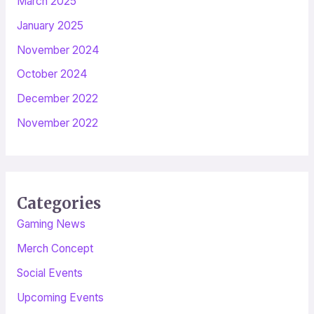
March 2025
January 2025
November 2024
October 2024
December 2022
November 2022
Categories
Gaming News
Merch Concept
Social Events
Upcoming Events