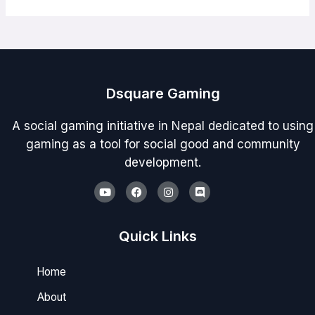
Dsquare Gaming
A social gaming initiative in Nepal dedicated to using
gaming as a tool for social good and community
development.
Youtube
Facebook
Instagram
Discord
Quick Links
Home
About